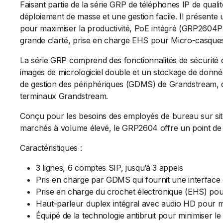
Faisant partie de la série GRP de téléphones IP de qua
déploiement de masse et une gestion facile. Il présente
pour maximiser la productivité, PoE intégré (GRP2604P)
grande clarté, prise en charge EHS pour Micro-casques 
La série GRP comprend des fonctionnalités de sécurité 
images de micrologiciel double et un stockage de donnée
de gestion des périphériques (GDMS) de Grandstream, qui
terminaux Grandstream.
Conçu pour les besoins des employés de bureau sur site 
marchés à volume élevé, le GRP2604 offre un point de ter
Caractéristiques :
3 lignes, 6 comptes SIP, jusqu’à 3 appels
Pris en charge par GDMS qui fournit une interface c
Prise en charge du crochet électronique (EHS) pou
Haut-parleur duplex intégral avec audio HD pour max
Équipé de la technologie antibruit pour minimiser le