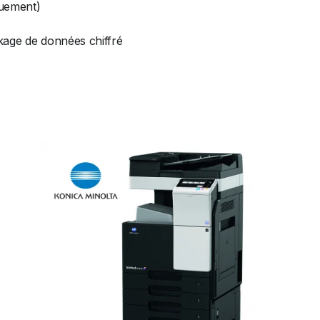
quement)
kage de données chiffré