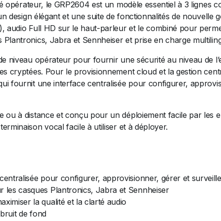
lité opérateur, le GRP2604 est un modèle essentiel à 3 ligne
 un design élégant et une suite de fonctionnalités de nouvell
, audio Full HD sur le haut-parleur et le combiné pour perme
Plantronics, Jabra et Sennheiser et prise en charge multilin
de niveau opérateur pour fournir une sécurité au niveau de l
s cryptées. Pour le provisionnement cloud et la gestion cent
 fournit une interface centralisée pour configurer, approvisi
ou à distance et conçu pour un déploiement facile par les ent
minaison vocal facile à utiliser et à déployer.
entralisée pour configurer, approvisionner, gérer et surveill
r les casques Plantronics, Jabra et Sennheiser
imiser la qualité et la clarté audio
 bruit de fond