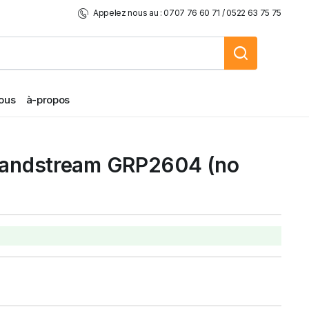
Appelez nous au : 0707 76 60 71 / 0522 63 75 75
ous
à-propos
randstream GRP2604 (no