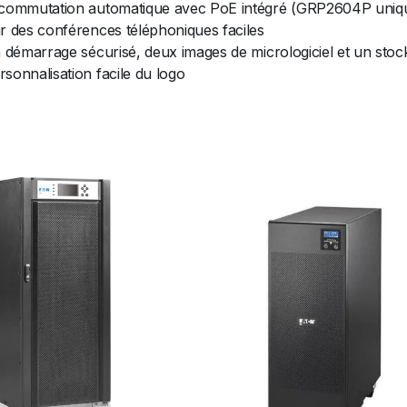
e commutation automatique avec PoE intégré (GRP2604P uni
r des conférences téléphoniques faciles
 démarrage sécurisé, deux images de micrologiciel et un stoc
sonnalisation facile du logo