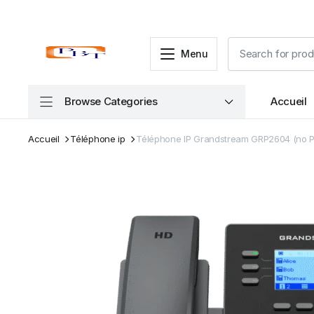
Menu
Browse Categories
Accueil
Accueil
Téléphone ip
Téléphone IP Grandstream GRP2604 (no P