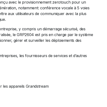
s conçu avec le provisionnement zerotouch pour un
e génération, notamment: conférence vocale à 5 voies
ttre aux utilisateurs de communiquer avec la plus
gue.
’entreprise, y compris un démarrage sécurisé, des
ralisée, le GRP2604 est pris en charge par le système
onner, gérer et surveiller les déploiements des
reprises, les fournisseurs de services et d’autres
er les appareils Grandstream