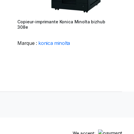
Copieur-imprimante Konica Minolta bizhub
308e
Marque :
konica minolta
We accept: