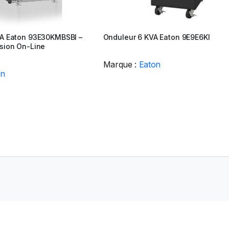
A Eaton 93E30KMBSBI –
Onduleur 6 KVA Eaton 9E9E6KI
sion On-Line
Marque :
Eaton
on