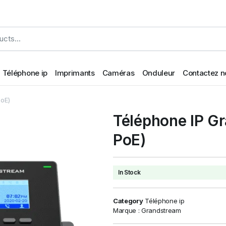
Téléphone ip
Imprimants
Caméras
Onduleur
Contactez n
oE)
Téléphone IP G
PoE)
In Stock
Category
Téléphone ip
Marque :
Grandstream