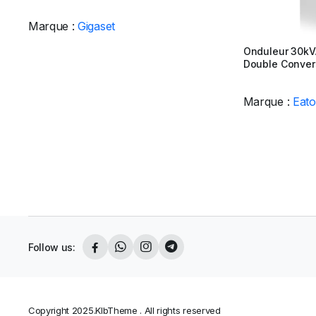
Marque :
Gigaset
Onduleur 30kV
Double Conver
Marque :
Eat
Follow us:
Copyright 2025.KlbTheme . All rights reserved