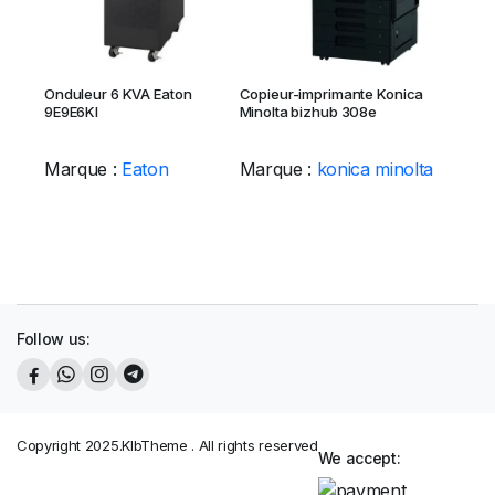
Onduleur 6 KVA Eaton
Copieur-imprimante Konica
9E9E6KI
Minolta bizhub 308e
Marque :
Eaton
Marque :
konica minolta
Follow us:
Copyright 2025.KlbTheme . All rights reserved
We accept: