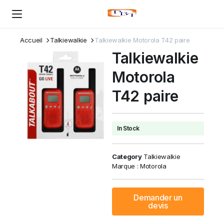
Accueil
Talkiewalkie
Talkiewalkie Motorola T42 paire
Talkiewalkie
Motorola
T42 paire
In Stock
Category
Talkiewalkie
Marque :
Motorola
Demander un
devis