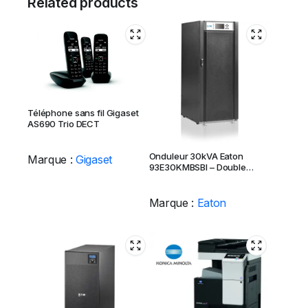
Related products
Téléphone sans fil Gigaset
AS690 Trio DECT
Onduleur 30kVA Eaton
Marque :
Gigaset
93E30KMBSBI – Double
Conversion On-Line
Marque :
Eaton