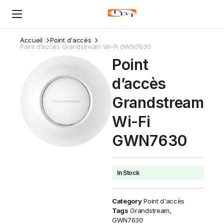
Accueil
Point d'accès
Point d’accès Grandstream Wi-Fi GWN7630
Point
d’accès
Grandstream
Wi-Fi
GWN7630
In Stock
Category
Point d'accès
Tags
Grandstream
,
GWN7630