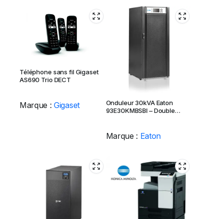
Téléphone sans fil Gigaset
AS690 Trio DECT
Onduleur 30kVA Eaton
Marque :
Gigaset
93E30KMBSBI – Double
Conversion On-Line
Marque :
Eaton