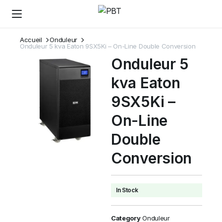
Accueil
Onduleur
Onduleur 5 kva Eaton 9SX5Ki – On-Line Double Conversion
Onduleur 5
kva Eaton
9SX5Ki –
On-Line
Double
Conversion
In Stock
Category
Onduleur