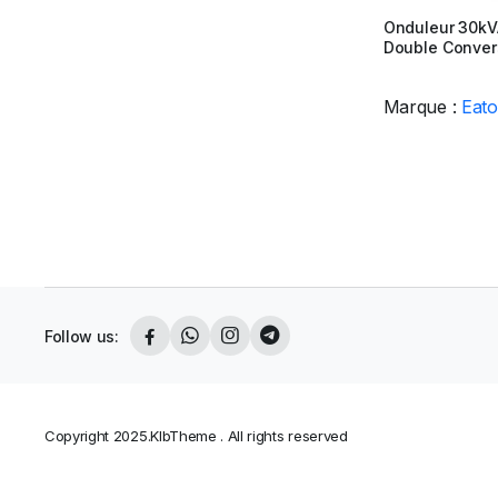
Onduleur 30kV
Double Conver
Marque :
Eat
Follow us:
Copyright 2025.KlbTheme . All rights reserved