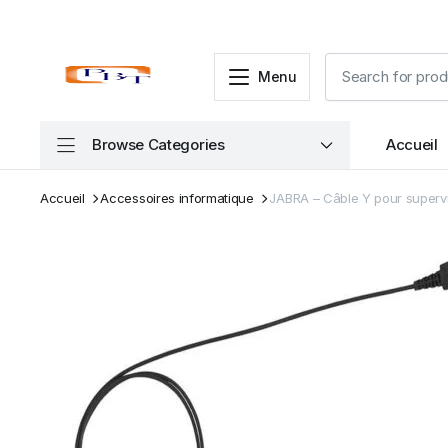
Menu
Browse Categories
Accueil
Accueil
Accessoires informatique
JABRA – Câble Y pour supervi