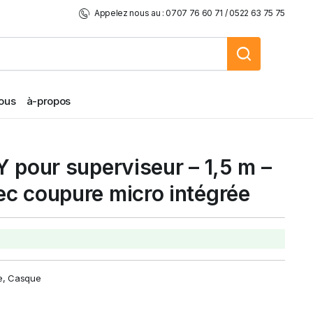
Appelez nous au : 0707 76 60 71 / 0522 63 75 75
ous
à-propos
 pour superviseur – 1,5 m –
c coupure micro intégrée
e
,
Casque