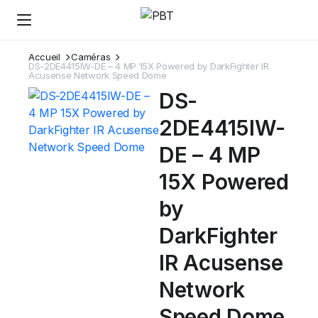
Accueil
Caméras
DS-2DE4415IW-DE – 4 MP 15X Powered by DarkFighter IR
Acusense Network Speed Dome
DS-
2DE4415IW-
DE – 4 MP
15X Powered
by
DarkFighter
IR Acusense
Network
Speed Dome