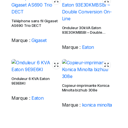
Téléphone sans fil Gigaset
AS690 Trio DECT
Onduleur 30kVA Eaton
93E30KMBSBI – Double
Conversion On-Line
Marque :
Gigaset
Marque :
Eaton
Onduleur 6 KVA Eaton
9E9E6KI
Copieur-imprimante Konica
Minolta bizhub 308e
Marque :
Eaton
Marque :
konica minolta