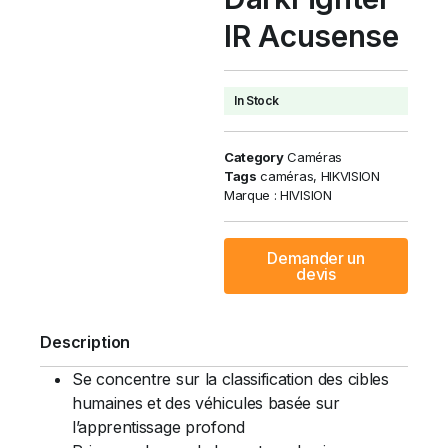
IR Acusense
In Stock
Category
Caméras
Tags
caméras
,
HIKVISION
Marque :
HIVISION
Demander un
devis
Description
Se concentre sur la classification des cibles
humaines et des véhicules basée sur
l’apprentissage profond