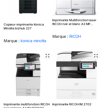
Imprimante Multifonction laser
RICOH noir et blanc A3 MP
Copieur-imprimante Konica
2014AD
Minolta bizhub 227
Marque :
RICOH
Marque :
konica minolta
Imprimante multifonction RICOH
Imprimante RICOH IM 2702