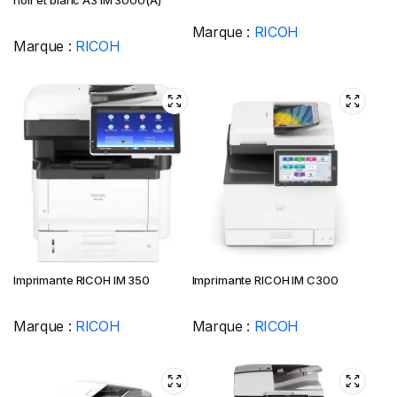
noir et blanc A3 IM 3000(A)
Marque :
RICOH
Marque :
RICOH
Imprimante RICOH IM 350
Imprimante RICOH IM C300
Marque :
RICOH
Marque :
RICOH